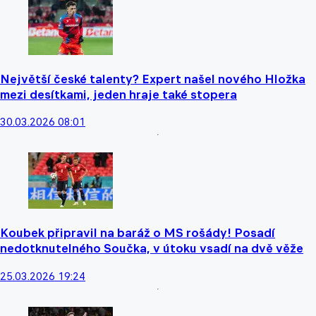
Největší české talenty? Expert našel nového Hložka
mezi desítkami, jeden hraje také stopera
30.03.2026 08:01
Koubek připravil na baráž o MS rošády! Posadí
nedotknutelného Součka, v útoku vsadí na dvě věže
25.03.2026 19:24