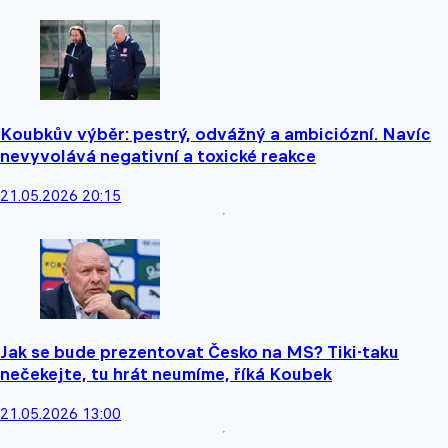
Koubkův výběr: pestrý, odvážný a ambiciózní. Navíc
nevyvolává negativní a toxické reakce
21.05.2026 20:15
Jak se bude prezentovat Česko na MS? Tiki-taku
nečekejte, tu hrát neumíme, říká Koubek
21.05.2026 13:00