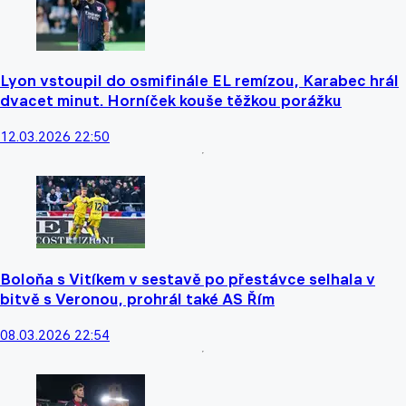
Lyon vstoupil do osmifinále EL remízou, Karabec hrál
dvacet minut. Horníček kouše těžkou porážku
12.03.2026 22:50
Boloňa s Vitíkem v sestavě po přestávce selhala v
bitvě s Veronou, prohrál také AS Řím
08.03.2026 22:54