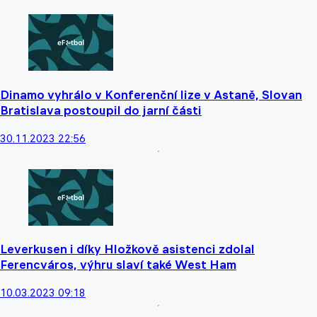
Dinamo vyhrálo v Konferenční lize v Astaně, Slovan
Bratislava postoupil do jarní části
30.11.2023 22:56
Leverkusen i díky Hložkově asistenci zdolal
Ferencváros, výhru slaví také West Ham
10.03.2023 09:18