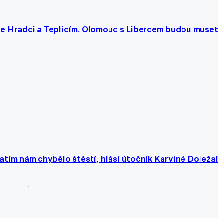
pe Hradci a Teplicím. Olomouc s Libercem budou muset
Zatím nám chybělo štěstí, hlásí útočník Karviné Doležal