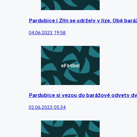
Pardubice i Zlín se udržely v lize. Obě ba
04.06.2023 19:58
Pardubice si vezou do barážové odvety dv
02.06.2023 05:34