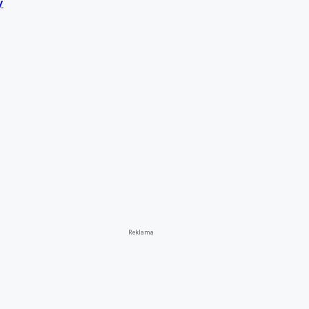
y
Reklama