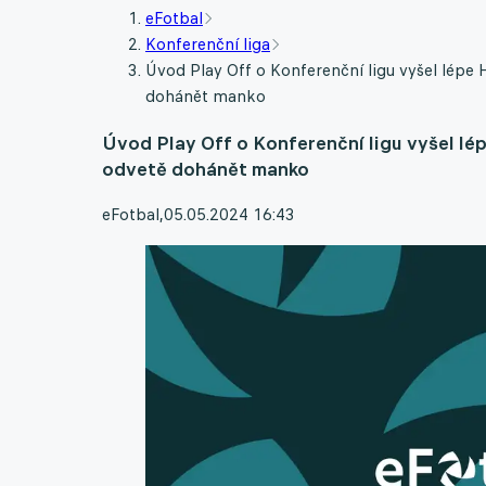
eFotbal
Konferenční liga
Úvod Play Off o Konferenční ligu vyšel lépe
dohánět manko
Úvod Play Off o Konferenční ligu vyšel lé
odvetě dohánět manko
eFotbal
,
05.05.2024 16:43