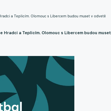
 Hradci a Teplicím. Olomouc s Libercem budou muset v odvetě
pe Hradci a Teplicím. Olomouc s Libercem budou muset