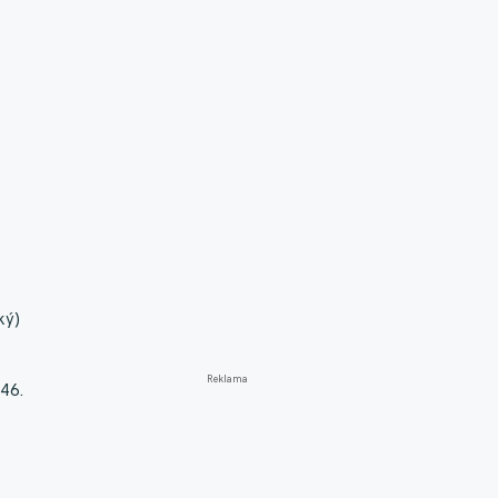
ký)
Reklama
(46.