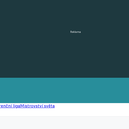
Reklama
enční liga
Mistrovství světa