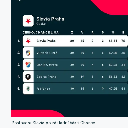
Postavení Slavie po základní části Chance