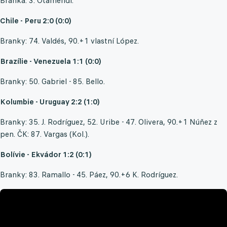
Branka: 3. Otamendi.
Chile - Peru 2:0 (0:0)
Branky: 74. Valdés, 90.+1 vlastní López.
Brazílie - Venezuela 1:1 (0:0)
Branky: 50. Gabriel - 85. Bello.
Kolumbie - Uruguay 2:2 (1:0)
Branky: 35. J. Rodríguez, 52. Uribe - 47. Olivera, 90.+1 Núňez z
pen. ČK: 87. Vargas (Kol.).
Bolívie - Ekvádor 1:2 (0:1)
Branky: 83. Ramallo - 45. Páez, 90.+6 K. Rodríguez.