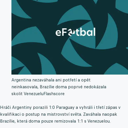
Argentina nezaváhala ani potřetí a opět
neinkasovala, Brazílie doma poprvé nedokázala
skolit Venezuelu
Flashscore
Hráči Argentiny porazili 1:0 Paraguay a vyhráli i třetí zápas v
kvalifikaci o postup na mistrovství světa. Zaváhala naopak
Brazílie, která doma pouze remizovala 1:1 s Venezuelou.