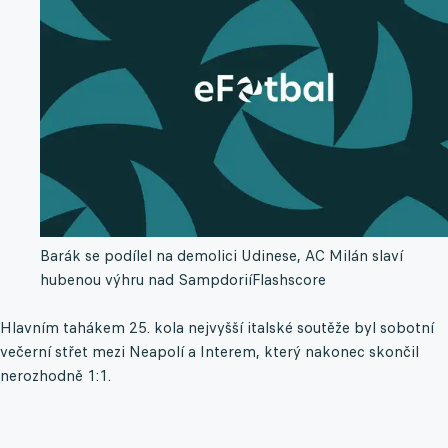
Barák se podílel na demolici Udinese, AC Milán slaví
hubenou výhru nad Sampdorií
Flashscore
Hlavním tahákem 25. kola nejvyšší italské soutěže byl sobotní
večerní střet mezi Neapolí a Interem, který nakonec skončil
nerozhodně 1:1.