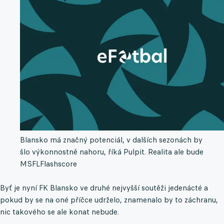
Blansko má značný potenciál, v dalších sezonách by
šlo výkonnostně nahoru, říká Pulpit. Realita ale bude
MSFL
Flashscore
Byť je nyní FK Blansko ve druhé nejvyšší soutěži jedenácté a
pokud by se na oné příčce udrželo, znamenalo by to záchranu,
nic takového se ale konat nebude.