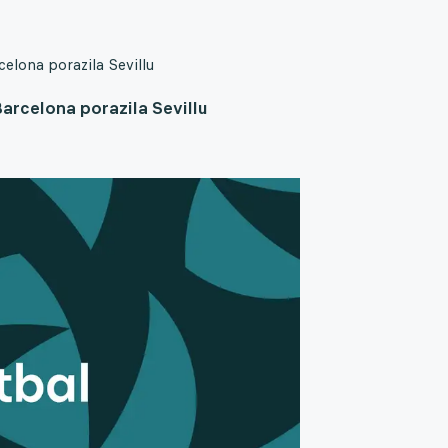
celona porazila Sevillu
Barcelona porazila Sevillu