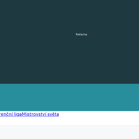
Reklama
enční liga
Mistrovství světa