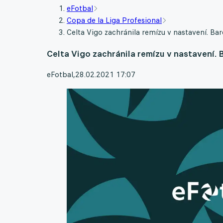
eFotbal
Copa de la Liga Profesional
Celta Vigo zachránila remízu v nastavení. Bar
Celta Vigo zachránila remízu v nastavení. 
eFotbal
,
28.02.2021 17:07