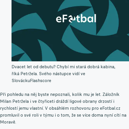
Dvacet let od debutu? Chybí mi stará dobrá kabina,
říká Petržela. Svého nástupce vidí ve
Slovácku
Flashscore
Při pohledu na něj byste nepoznali, kolik mu je let. Záložník
Milan Petržela i ve čtyřiceti dráždí ligové obrany drzostí i
rychlostí jemu vlastní. V obsáhlém rozhovoru pro eFotbal.cz
promluvil o své roli v týmu i o tom, že se více doma nyní cítí na
Moravě.