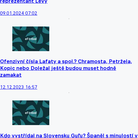
reprezentant Levý
09.01.2024 07:02
Ofenzivní čísla Lafaty a spol.? Chramosta, Petržela,
Kopic nebo Doležal ještě budou muset hodně
zamakat
12.12.2023 16:57
Kdo vystřídal na Slovensku Guľu? Španěl s minulostí v