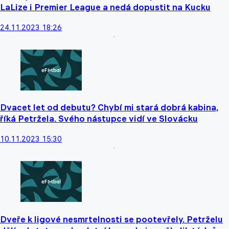
LaLize i Premier League a nedá dopustit na Kucku
24.11.2023 18:26
Dvacet let od debutu? Chybí mi stará dobrá kabina,
říká Petržela. Svého nástupce vidí ve Slovácku
10.11.2023 15:30
Dveře k ligové nesmrtelnosti se pootevřely. Petrželu