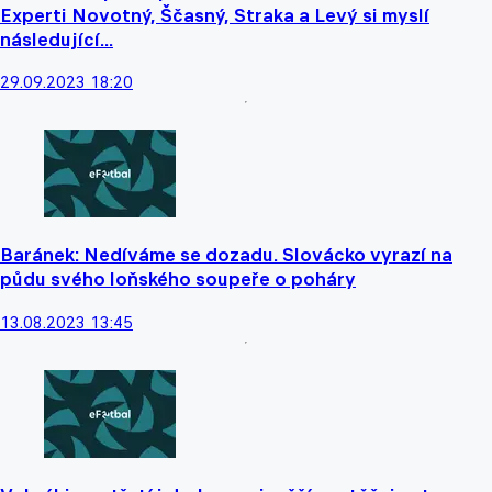
Experti Novotný, Ščasný, Straka a Levý si myslí
následující...
29.09.2023 18:20
Baránek: Nedíváme se dozadu. Slovácko vyrazí na
půdu svého loňského soupeře o poháry
13.08.2023 13:45