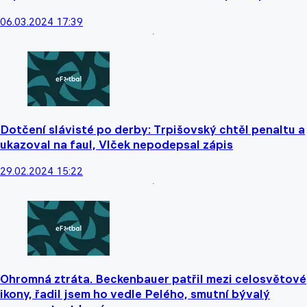
06.03.2024 17:39
Dotčení slávisté po derby: Trpišovský chtěl penaltu a
ukazoval na faul, Vlček nepodepsal zápis
29.02.2024 15:22
Ohromná ztráta. Beckenbauer patřil mezi celosvětové
ikony, řadil jsem ho vedle Pelého, smutní bývalý