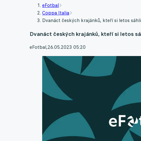
eFotbal
Coppa Italia
Dvanáct českých krajánků, kteří si letos sáhl
Dvanáct českých krajánků, kteří si letos sá
eFotbal
,
26.05.2023 05:20