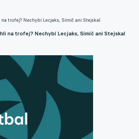
i na trofej? Nechybí Lecjaks, Simič ani Stejskal
hli na trofej? Nechybí Lecjaks, Simič ani Stejskal