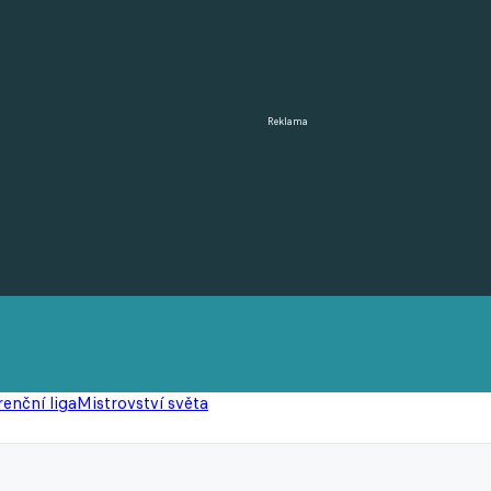
Reklama
enční liga
Mistrovství světa