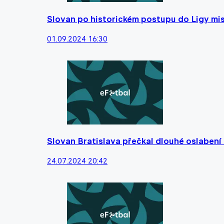
Slovan po historickém postupu do Ligy mis
01.09.2024 16:30
Slovan Bratislava přečkal dlouhé oslabení 
24.07.2024 20:42