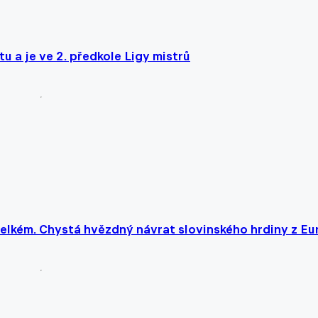
u a je ve 2. předkole Ligy mistrů
 velkém. Chystá hvězdný návrat slovinského hrdiny z Eu