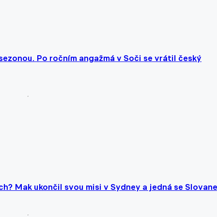
 sezonou. Po ročním angažmá v Soči se vrátil český
ch? Mak ukončil svou misi v Sydney a jedná se Slovan