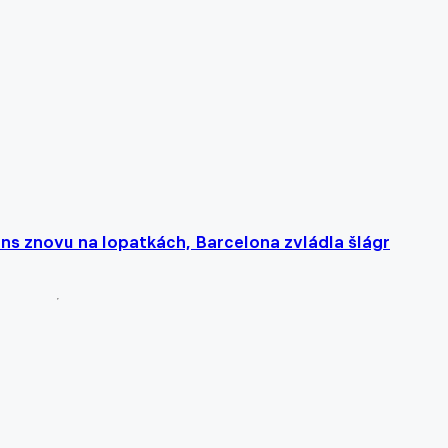
zens znovu na lopatkách, Barcelona zvládla šlágr