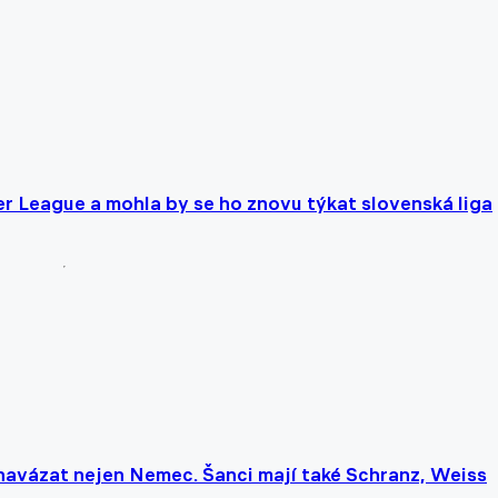
r League a mohla by se ho znovu týkat slovenská liga
navázat nejen Nemec. Šanci mají také Schranz, Weiss