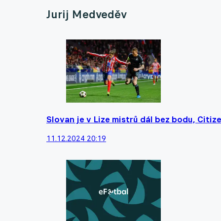
Jurij Medveděv
Slovan je v Lize mistrů dál bez bodu, Citi
11.12.2024 20:19