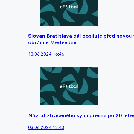
Slovan Bratislava dál posiluje před novou
obránce Medveděv
13.06.2024 16:46
Návrat ztraceného syna přesně po 20 lete
03.06.2024 13:43