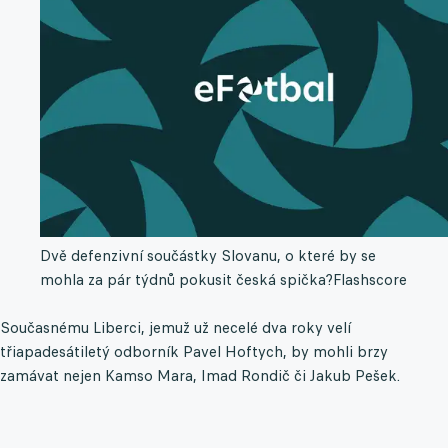
Dvě defenzivní součástky Slovanu, o které by se
mohla za pár týdnů pokusit česká spička?
Flashscore
Současnému Liberci, jemuž už necelé dva roky velí
třiapadesátiletý odborník Pavel Hoftych, by mohli brzy
zamávat nejen Kamso Mara, Imad Rondič či Jakub Pešek.