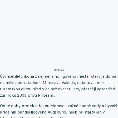
Reklama
Čtyřicetiletá ikona z nejmenšího ligového města, který je doma
na městském stadionu Miroslava Valenty, debutoval mezi
tuzemskou elitou před více než dvaceti lety, přesněji uprostřed
září roku 2003 proti Příbrami.
Od té doby proteklo řekou Moravou vážně hodně vody a bývalý
křídelník bundesligového Augsburgu nesbíral starty jen v