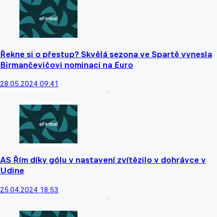
Řekne si o přestup? Skvělá sezona ve Spartě vynesla
Birmančevičovi nominaci na Euro
28.05.2024 09:41
AS Řím díky gólu v nastavení zvítězilo v dohrávce v
Udine
25.04.2024 18:53