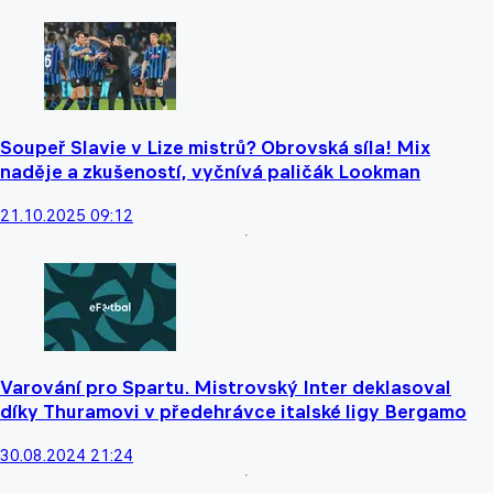
Soupeř Slavie v Lize mistrů? Obrovská síla! Mix
naděje a zkušeností, vyčnívá paličák Lookman
21.10.2025 09:12
Varování pro Spartu. Mistrovský Inter deklasoval
díky Thuramovi v předehrávce italské ligy Bergamo
30.08.2024 21:24