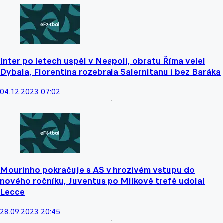
Inter po letech uspěl v Neapoli, obratu Říma velel
Dybala, Fiorentina rozebrala Salernitanu i bez Baráka
04.12.2023 07:02
Mourinho pokračuje s AS v hrozivém vstupu do
nového ročníku, Juventus po Milkově trefě udolal
Lecce
28.09.2023 20:45