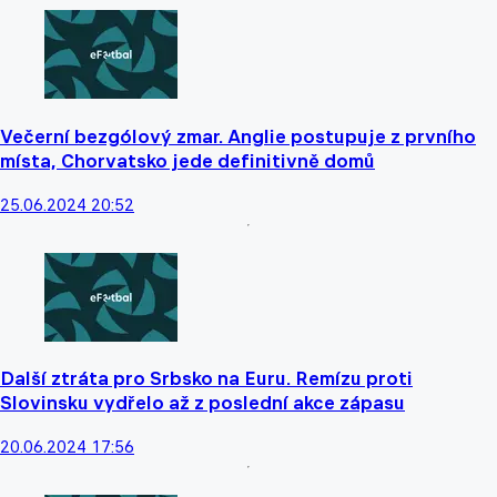
Večerní bezgólový zmar. Anglie postupuje z prvního
místa, Chorvatsko jede definitivně domů
25.06.2024 20:52
Další ztráta pro Srbsko na Euru. Remízu proti
Slovinsku vydřelo až z poslední akce zápasu
20.06.2024 17:56