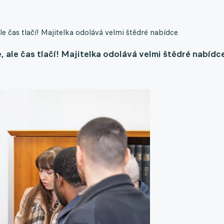
le čas tlačí! Majitelka odolává velmi štědré nabídce
, ale čas tlačí! Majitelka odolává velmi štědré nabídc