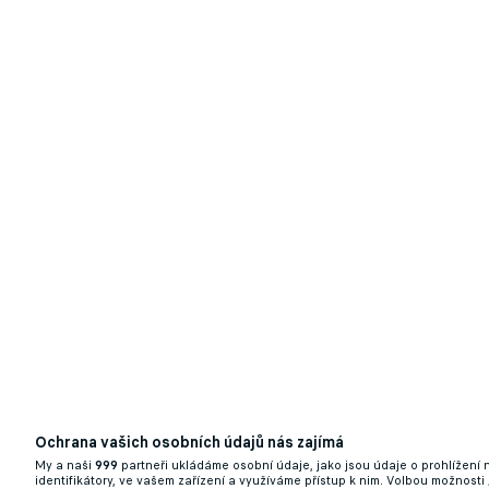
Žhavá novinka! S Eurem spouští Livesport i
první host
14.06.2024 19:33
Ochrana vašich osobních údajů nás zajímá
My a naši
999
partneři ukládáme osobní údaje, jako jsou údaje o prohlížení
identifikátory, ve vašem zařízení a využíváme přístup k nim. Volbou možnosti