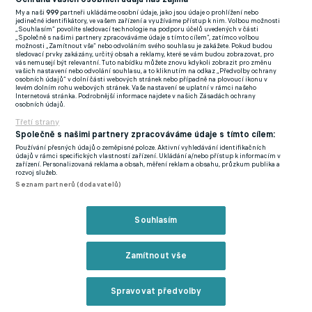
zároveň podle Romana uplatnit opci na trvalý přestup v
My a naši
999
partneři ukládáme osobní údaje, jako jsou údaje o prohlížení nebo
hodnotě 30 milionů eur. I Palhinha preferuje setrvání v Londýně
jedinečné identifikátory, ve vašem zařízení a využíváme přístup k nim. Volbou možnosti
„Souhlasím“ povolíte sledovací technologie na podporu účelů uvedených v části
před dříve zmiňovaným návratem do Sportingu Lisabon.
„Společně s našimi partnery zpracováváme údaje s tímto cílem“, zatímco volbou
možnosti „Zamítnout vše“ nebo odvoláním svého souhlasu je zakážete. Pokud budou
sledovací prvky zakázány, určitý obsah a reklamy, které se vám budou zobrazovat, pro
Saibari primárně nastupuje na křídle nebo pozici desítky, ale
vás nemusejí být relevantní. Tuto nabídku můžete znovu kdykoli zobrazit pro změnu
vašich nastavení nebo odvolání souhlasu, a to kliknutím na odkaz „Předvolby ochrany
dokáže zaskočit i na hrotu útoku. Vedení Bayernu zaujal už v
osobních údajů“ v dolní části webových stránek nebo případně na plovoucí ikonu v
levém dolním rohu webových stránek. Vaše nastavení se uplatní v rámci našeho
lednu, kdy se oba celky střetly v Lize mistrů a Saibari tehdy
Internetová stránka. Podrobnější informace najdete v našich Zásadách ochrany
osobních údajů.
vstřelil vyrovnávací gól. Případnou dohodu ovšem může
Třetí strany
Mnichovanům ještě prodražit blížící se mistrovství světa, kde
Společně s našimi partnery zpracováváme údaje s tímto cílem:
bude Saibari reprezentovat Maroko.
Používání přesných údajů o zeměpisné poloze. Aktivní vyhledávání identifikačních
údajů v rámci specifických vlastností zařízení. Ukládání a/nebo přístup k informacím v
zařízení. Personalizovaná reklama a obsah, měření reklam a obsahu, průzkum publika a
rozvoj služeb.
Dohoda s legendou je na spadnutí! Slovan Bratislava by měl
Seznam partnerů (dodavatelů)
převzít bývalý záložník Barcelony
Souhlasím
Zmínky
Bundesliga
Anthony Gordon
Ismael Saibari
Bayern
PSV
Zamítnout vše
Související články
Spravovat předvolby