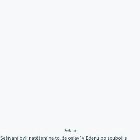
Reklama
Sešívaní byli natěšení na to, že oslaví v Edenu po souboji s