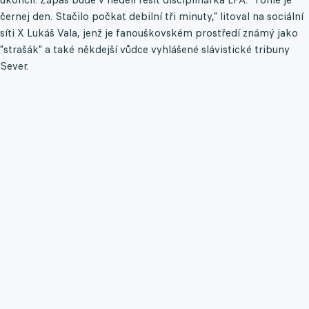
černej den. Stačilo počkat debilní tři minuty," litoval na sociální
síti X Lukáš Vala, jenž je fanouškovském prostředí známý jako
"strašák" a také někdejší vůdce vyhlášené slávistické tribuny
Sever.