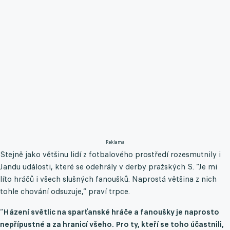
Reklama
Stejně jako většinu lidí z fotbalového prostředí rozesmutnily i
Jandu události, které se odehrály v derby pražských S. “Je mi
líto hráčů i všech slušných fanoušků. Naprostá většina z nich
tohle chování odsuzuje,“ praví trpce.
“
Házení světlic na sparťanské hráče a fanoušky je naprosto
nepřípustné a za hranicí všeho. Pro ty, kteří se toho účastnili,