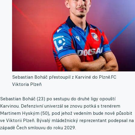
Sebastian Boháč přestoupil z Karviné do Plzně.
FC
Viktoria Plzeň
Sebastian Boháč (23) po sestupu do druhé ligy opouští
Karvinou. Defenzivní univerzál se znovu potká s trenérem
Martinem Hyským (50), pod jehož vedením bude nově působit
ve Viktorii Plzeň. Bývalý mládežnický reprezentant podepsal na
západě Čech smlouvu do roku 2029.