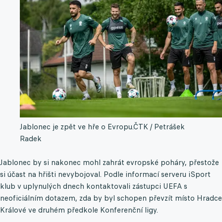
Jablonec je zpět ve hře o Evropu.
ČTK / Petrášek
Radek
Jablonec by si nakonec mohl zahrát evropské poháry, přestože
si účast na hřišti nevybojoval. Podle informací serveru iSport
klub v uplynulých dnech kontaktovali zástupci UEFA s
neoficiálním dotazem, zda by byl schopen převzít místo Hradce
Králové ve druhém předkole Konferenční ligy.