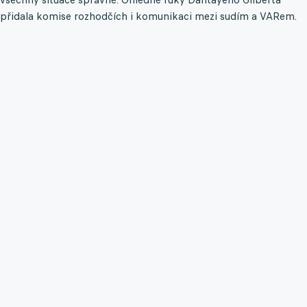
přidala komise rozhodčích i komunikaci mezi sudím a VARem.