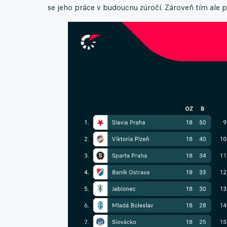
se jeho práce v budoucnu zúročí. Zároveň tím ale p