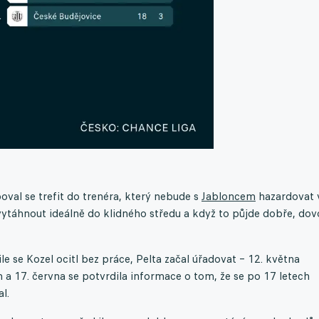
oval se trefit do trenéra, který nebude s
Jabloncem
hazardovat 
 vytáhnout ideálně do klidného středu a když to půjde dobře, dov
e se Kozel ocitl bez práce, Pelta začal úřadovat – 12. května
 a 17. června se potvrdila informace o tom, že se po 17 letech
l.