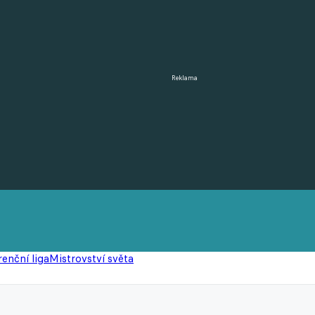
Reklama
enční liga
Mistrovství světa