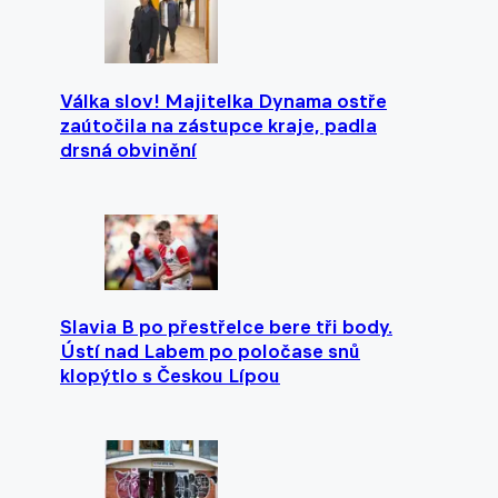
Válka slov! Majitelka Dynama ostře
zaútočila na zástupce kraje, padla
drsná obvinění
Slavia B po přestřelce bere tři body.
Ústí nad Labem po poločase snů
klopýtlo s Českou Lípou