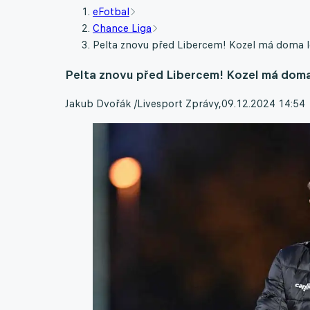
eFotbal
Chance Liga
Pelta znovu před Libercem! Kozel má doma l
Pelta znovu před Libercem! Kozel má doma 
Jakub Dvořák /Livesport Zprávy
,
09.12.2024 14:54