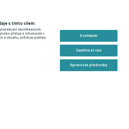
aje s tímto cílem:
yhledávání identifikačních
é
a/nebo přístup k informacím v
Souhlasím
lam a obsahu, průzkum publika
Zamítnout vše
Spravovat předvolby