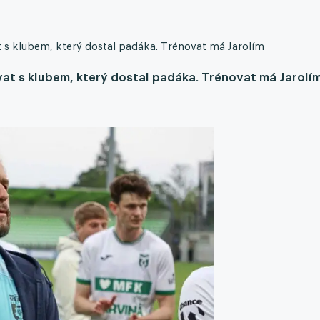
 s klubem, který dostal padáka. Trénovat má Jarolím
at s klubem, který dostal padáka. Trénovat má Jarolí