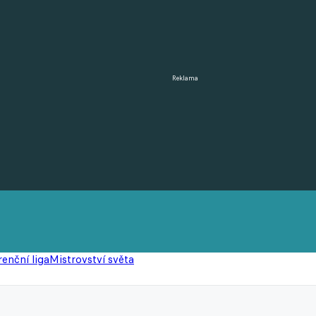
Reklama
enční liga
Mistrovství světa