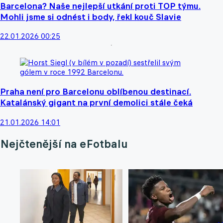
Barcelona? Naše nejlepší utkání proti TOP týmu.
Mohli jsme si odnést i body, řekl kouč Slavie
22.01.2026 00:25
Praha není pro Barcelonu oblíbenou destinací.
Katalánský gigant na první demolici stále čeká
21.01.2026 14:01
Nejčtenější na eFotbalu