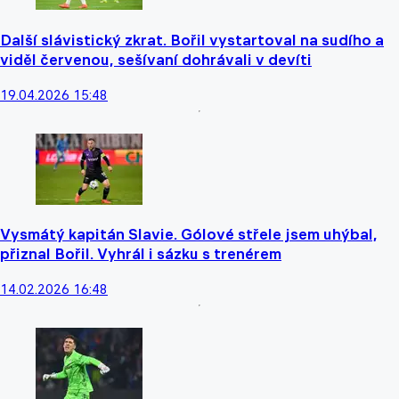
Další slávistický zkrat. Bořil vystartoval na sudího a
viděl červenou, sešívaní dohrávali v devíti
19.04.2026 15:48
Vysmátý kapitán Slavie. Gólové střele jsem uhýbal,
přiznal Bořil. Vyhrál i sázku s trenérem
14.02.2026 16:48