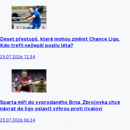
Deset přestupů, které mohou změnit Chance Ligu.
Kdo trefil nejlepší posilu léta?
25.07.2026 12:34
Sparta míří do vyprodaného Brna. Zbrojovka chce
návrat do ligy oslavit výhrou proti rivalovi
25.07.2026 06:24