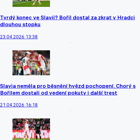
Tvrdý konec ve Slavii? Bořil dostal za zkrat v Hradci
dlouhou stopku
23.04.2026 13:38
Slavia neměla pro běsnění hvězd pochopení. Chorý s
Bořilem dostali od vedení pokuty i další trest
21.04.2026 16:18