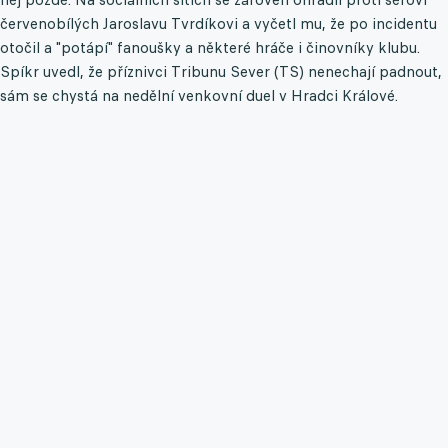
červenobílých Jaroslavu Tvrdíkovi a vyčetl mu, že po incidentu
otočil a "potápí" fanoušky a některé hráče i činovníky klubu.
Spíkr uvedl, že příznivci Tribunu Sever (TS) nenechají padnout,
sám se chystá na nedělní venkovní duel v Hradci Králové.