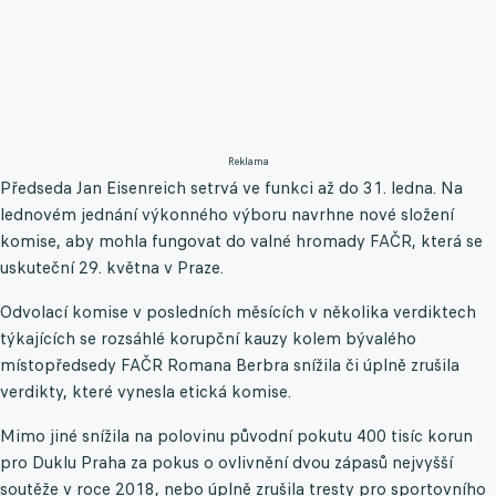
Reklama
Předseda Jan Eisenreich setrvá ve funkci až do 31. ledna. Na
lednovém jednání výkonného výboru navrhne nové složení
komise, aby mohla fungovat do valné hromady FAČR, která se
uskuteční 29. května v Praze.
Odvolací komise v posledních měsících v několika verdiktech
týkajících se rozsáhlé korupční kauzy kolem bývalého
místopředsedy FAČR Romana Berbra snížila či úplně zrušila
verdikty, které vynesla etická komise.
Mimo jiné snížila na polovinu původní pokutu 400 tisíc korun
pro Duklu Praha za pokus o ovlivnění dvou zápasů nejvyšší
soutěže v roce 2018, nebo úplně zrušila tresty pro sportovního