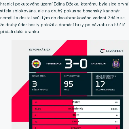
hranici pokutového území Edina Džeka, kterému byla sice první
střela zblokována, ale na druhý pokus se bosenský kanonýr
nemýlil a dostal svůj tým do dvoubrankového vedení. Zdálo se,
že druhý úder hosty položil a domácí brzy po návratu na hřiště
přidali další branku.