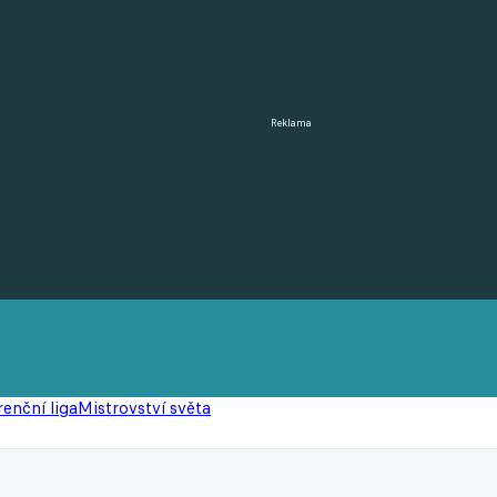
Reklama
enční liga
Mistrovství světa