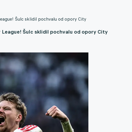
eague! Šulc sklidil pochvalu od opory City
 League! Šulc sklidil pochvalu od opory City