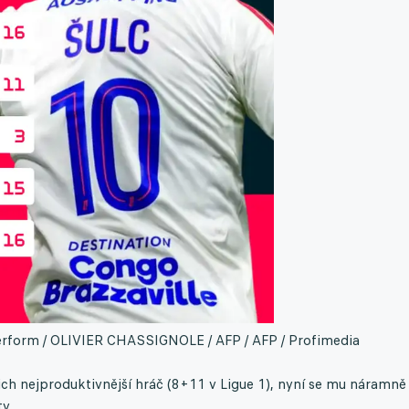
erform / OLIVIER CHASSIGNOLE / AFP / AFP / Profimedia
ich nejproduktivnější hráč (8+11 v Ligue 1), nyní se mu náramně
y.