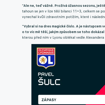
"Ale ne, teď vážně. Prožívá úžasnou sezonu, ještě 
tahoun se jen v lize těší bilanci 11+3, celkem se 
vynechal kvůli zdravotním potížím, které i následn
"Vybral si na dres magické číslo. A je nástupcem 
o to víc mě těší, jakým způsobem se toho dokázal 
kterou před ním v Lyonu oblékal vedle Alexandera 