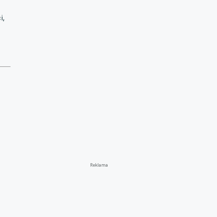
i,
Reklama