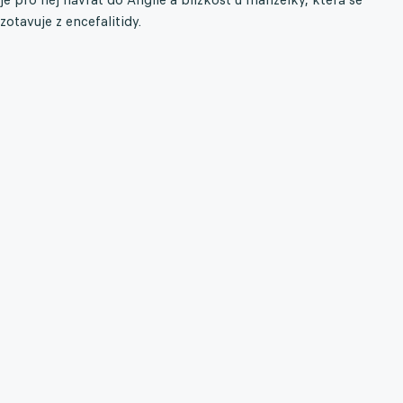
zotavuje z encefalitidy.