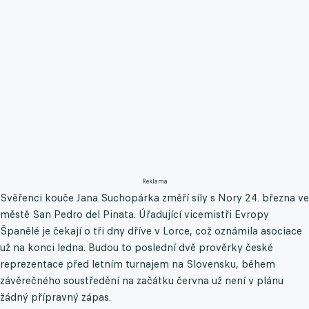
Reklama
Svěřenci kouče Jana Suchopárka změří síly s Nory 24. března ve
městě San Pedro del Pinata. Úřadující vicemistři Evropy
Španělé je čekají o tři dny dříve v Lorce, což oznámila asociace
už na konci ledna. Budou to poslední dvě prověrky české
reprezentace před letním turnajem na Slovensku, během
závěrečného soustředění na začátku června už není v plánu
žádný přípravný zápas.