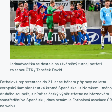
Jednadvacítka se dostala na závěrečný turnaj potřetí
za sebou.
ČTK / Taneček David
Fotbalová reprezentace do 21 let se během přípravy na letní
evropský šampionát utká kromě Španělska i s Norskem. Jméno
druhého soupeře, s nímž se český výběr střetne na březnovém
soustředění ve Španělsku, dnes oznámila Fotbalová asociace ČR
na webu.