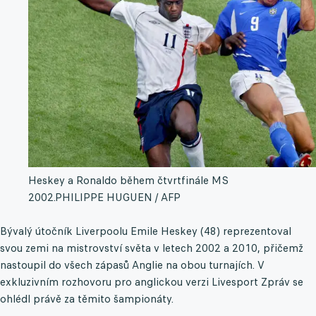
Heskey a Ronaldo během čtvrtfinále MS
2002.
PHILIPPE HUGUEN / AFP
Bývalý útočník Liverpoolu Emile Heskey (48) reprezentoval
svou zemi na mistrovství světa v letech 2002 a 2010, přičemž
nastoupil do všech zápasů Anglie na obou turnajích. V
exkluzivním rozhovoru pro anglickou verzi Livesport Zpráv se
ohlédl právě za těmito šampionáty.