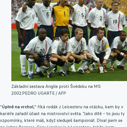
Základní sestava Anglie proti Švédsku na MS
2002.
PEDRO UGARTE / AFP
"Úplně na vrchol,"
říká rodák z Leicesteru na otázku, kam by v
kariéře zařadil účast na mistrovství světa. "Jako dítě – to jsou ty
vzpomínky, které máš, když sleduješ šampionát. Díval jsem se