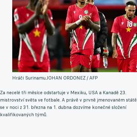
Hráči Surinamu.
JOHAN ORDONEZ / AFP
Za necelé tři měsíce odstartuje v Mexiku, USA a Kanadě 23.
mistrovství světa ve fotbale. A právě v prvně jmenovaném státě
se v noci z 31. března na 1. dubna dozvíme konečné složení
kvalifikovaných týmů.