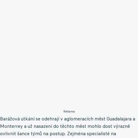
Reklama
Barážová utkání se odehrají v aglomeracích měst Guadalajara a
Monterrey a už nasazení do těchto měst mohlo dost výrazně
ovlivnit šance týmů na postup. Zejména specialisté na