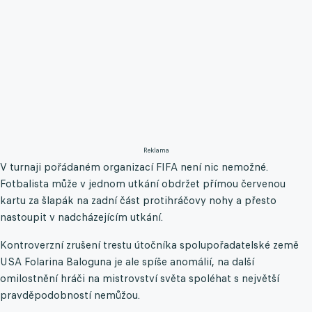
Reklama
V turnaji pořádaném organizací FIFA není nic nemožné.
Fotbalista může v jednom utkání obdržet přímou červenou
kartu za šlapák na zadní část protihráčovy nohy a přesto
nastoupit v nadcházejícím utkání.
Kontroverzní zrušení trestu útočníka spolupořadatelské země
USA Folarina Baloguna je ale spíše anomálií, na další
omilostnění hráči na mistrovství světa spoléhat s největší
pravděpodobností nemůžou.