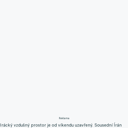
Reklama
Irácký vzdušný prostor je od víkendu uzavřený. Sousední Írán