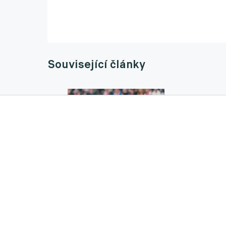
Související články
Pojede Chorý na mistrovství světa? Koube
12.05.2026 07:16