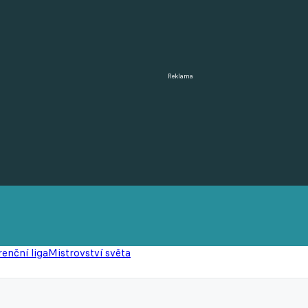
Reklama
enční liga
Mistrovství světa