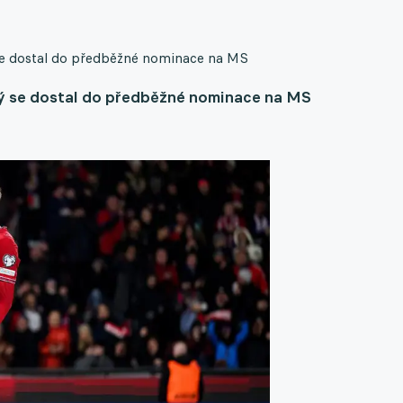
 se dostal do předběžné nominace na MS
rý se dostal do předběžné nominace na MS