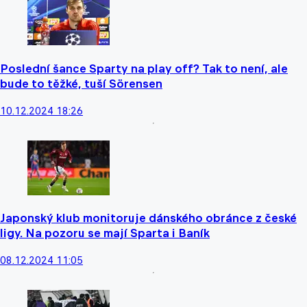
Poslední šance Sparty na play off? Tak to není, ale
bude to těžké, tuší Sörensen
10.12.2024 18:26
Japonský klub monitoruje dánského obránce z české
ligy. Na pozoru se mají Sparta i Baník
08.12.2024 11:05