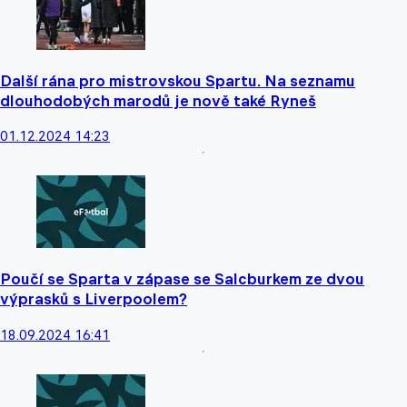
Další rána pro mistrovskou Spartu. Na seznamu
dlouhodobých marodů je nově také Ryneš
01.12.2024 14:23
Poučí se Sparta v zápase se Salcburkem ze dvou
výprasků s Liverpoolem?
18.09.2024 16:41