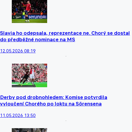
Slavia ho odepsala, reprezentace ne. Chorý se dostal
do předběžné nominace na MS
12.05.2026 08:19
Derby pod drobnohledem: Komise potvrdila
vyloučení Chorého po loktu na Sörensena
11.05.2026 13:50