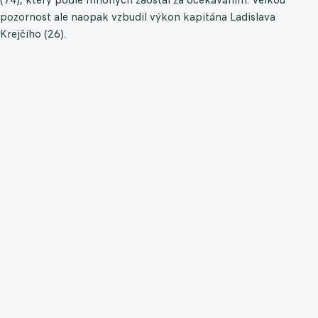
pozornost ale naopak vzbudil výkon kapitána Ladislava
Krejčího (26).