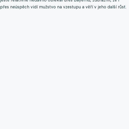
přes neúspěch vidí mužstvo na vzestupu a věří v jeho další růst.