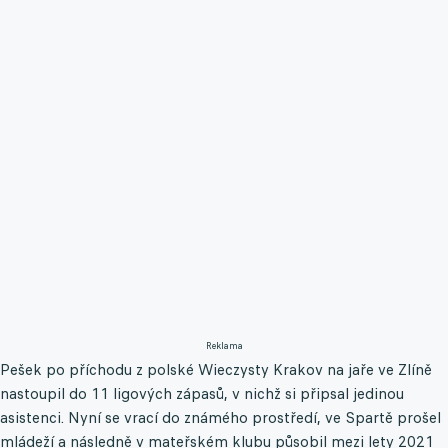
Reklama
Pešek po příchodu z polské Wieczysty Krakov na jaře ve Zlíně
nastoupil do 11 ligových zápasů, v nichž si připsal jedinou
asistenci. Nyní se vrací do známého prostředí, ve Spartě prošel
mládeží a následně v mateřském klubu působil mezi lety 2021