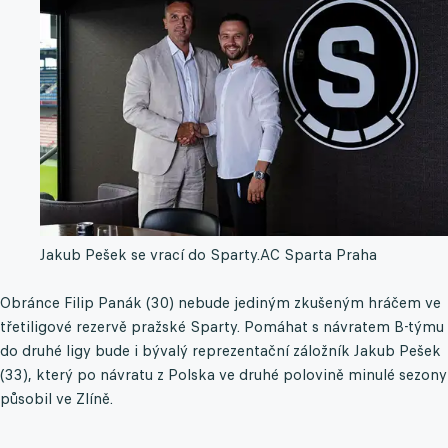
Jakub Pešek se vrací do Sparty.
AC Sparta Praha
Obránce Filip Panák (30) nebude jediným zkušeným hráčem ve
třetiligové rezervě pražské Sparty. Pomáhat s návratem B-týmu
do druhé ligy bude i bývalý reprezentační záložník Jakub Pešek
(33), který po návratu z Polska ve druhé polovině minulé sezony
působil ve Zlíně.