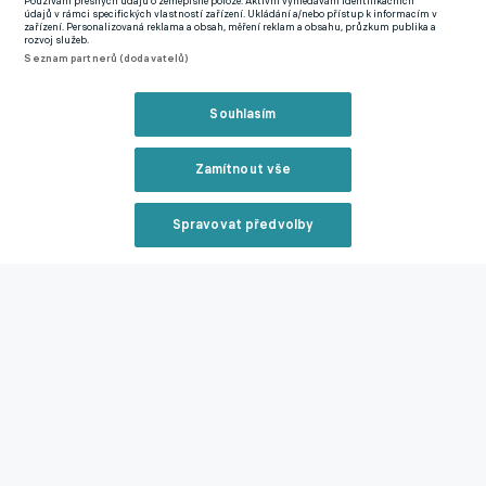
Používání přesných údajů o zeměpisné poloze. Aktivní vyhledávání identifikačních
údajů v rámci specifických vlastností zařízení. Ukládání a/nebo přístup k informacím v
MOL Cup
Jakub Pešek
Filip Panák
Sparta Praha
zařízení. Personalizovaná reklama a obsah, měření reklam a obsahu, průzkum publika a
rozvoj služeb.
Seznam partnerů (dodavatelů)
Související články
Souhlasím
Zamítnout vše
Spravovat předvolby
Reklama
Když mě v Edenu nechtějí, ať se mě nebojí. Kušej
burcuje vedení Slovanu, proti Slavii chce hrát
30.06.2026 13:48
Zavřít rekl