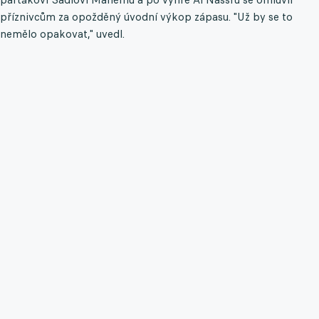
příznivcům za opožděný úvodní výkop zápasu. "Už by se to
nemělo opakovat," uvedl.