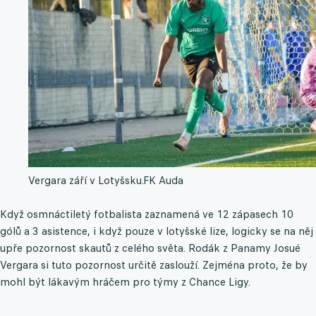
Vergara září v Lotyšsku.
FK Auda
Když osmnáctiletý fotbalista zaznamená ve 12 zápasech 10
gólů a 3 asistence, i když pouze v lotyšské lize, logicky se na něj
upře pozornost skautů z celého světa. Rodák z Panamy Josué
Vergara si tuto pozornost určitě zaslouží. Zejména proto, že by
mohl být lákavým hráčem pro týmy z Chance Ligy.