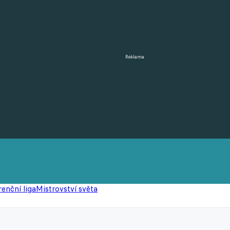
Reklama
enční liga
Mistrovství světa