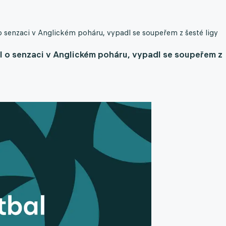
 senzaci v Anglickém poháru, vypadl se soupeřem z šesté ligy
l o senzaci v Anglickém poháru, vypadl se soupeřem z