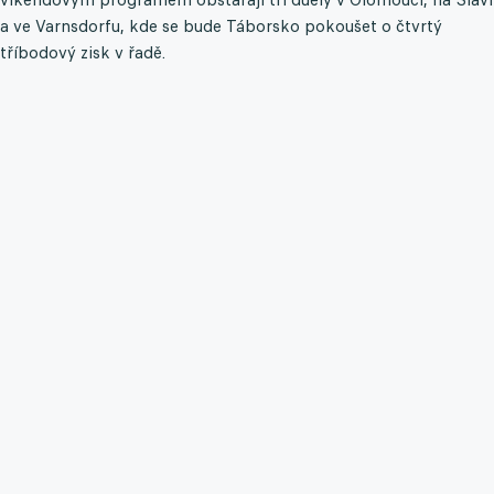
a ve Varnsdorfu, kde se bude Táborsko pokoušet o čtvrtý
tříbodový zisk v řadě.