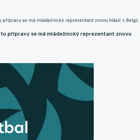
přípravy se má mládežnický reprezentant znovu hlásit v Belgii
tu přípravy se má mládežnický reprezentant znovu