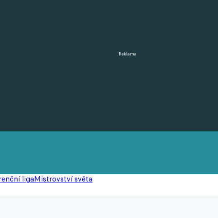
Reklama
enční liga
Mistrovství světa