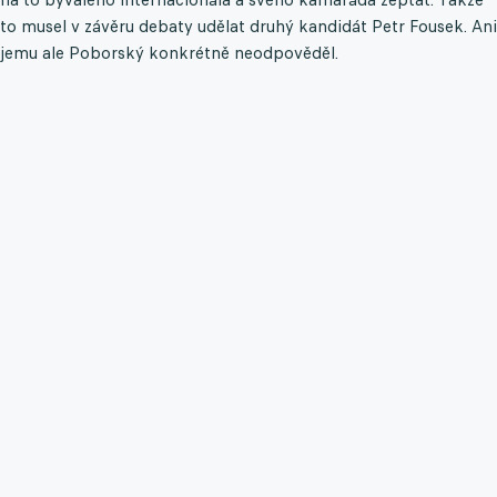
to musel v závěru debaty udělat druhý kandidát Petr Fousek. Ani
jemu ale Poborský konkrétně neodpověděl.