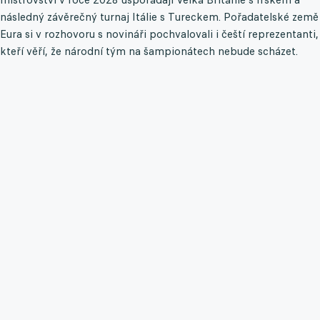
následný závěrečný turnaj Itálie s Tureckem. Pořadatelské země
Eura si v rozhovoru s novináři pochvalovali i čeští reprezentanti,
kteří věří, že národní tým na šampionátech nebude scházet.