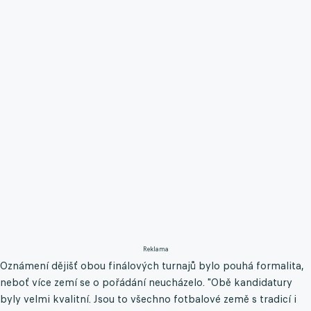
Reklama
Oznámení dějišť obou finálových turnajů bylo pouhá formalita,
neboť více zemí se o pořádání neucházelo. "Obě kandidatury
byly velmi kvalitní. Jsou to všechno fotbalové země s tradicí i