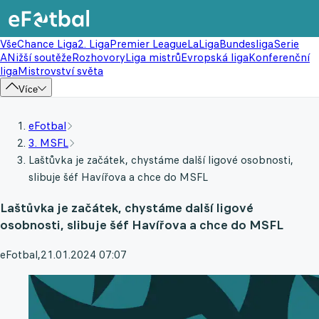
Vše
Chance Liga
2. Liga
Premier League
LaLiga
Bundesliga
Serie
A
Nižší soutěže
Rozhovory
Liga mistrů
Evropská liga
Konferenční
liga
Mistrovství světa
Více
eFotbal
3. MSFL
Laštůvka je začátek, chystáme další ligové osobnosti,
slibuje šéf Havířova a chce do MSFL
Laštůvka je začátek, chystáme další ligové
osobnosti, slibuje šéf Havířova a chce do MSFL
eFotbal
,
21.01.2024 07:07