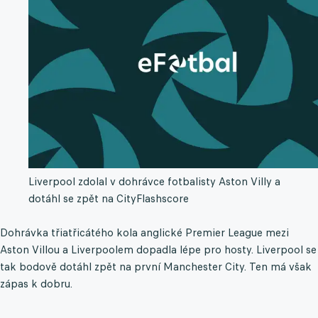
Liverpool zdolal v dohrávce fotbalisty Aston Villy a
dotáhl se zpět na City
Flashscore
Dohrávka třiatřicátého kola anglické Premier League mezi
Aston Villou a Liverpoolem dopadla lépe pro hosty. Liverpool se
tak bodově dotáhl zpět na první Manchester City. Ten má však
zápas k dobru.